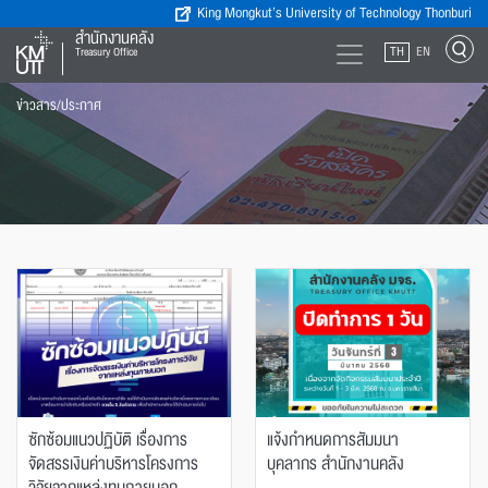
King Mongkut’s University of Technology Thonburi
สำนักงานคลัง
TH
EN
Treasury Office
ข่าวสาร/ประกาศ
ซักซ้อมแนวปฏิบัติ เรื่องการ
แจ้งกำหนดการสัมมนา
จัดสรรเงินค่าบริหารโครงการ
บุคลากร สำนักงานคลัง