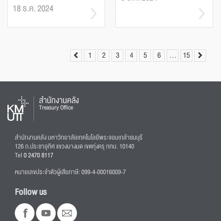
18 ธ.ค. 2024
1
2
3
4
5
6
…
15
สำนักงานคลัง
Treasury Office
สำนักงานคลัง มหาวิทยาลัยเทคโนโลยีพระจอมเกล้าธนบุรี
126 ถ.ประชาอุทิศ แขวงบางมด เขตทุ่งครุ กทม. 10140
Tel
0 2470 8117
หมายเลขประจำตัวผู้เสียภาษี: 099-4-00016009-7
Follow us