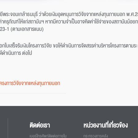
ยีพระจอมเกล้าธนบุรี ว่าด้วยเงินอุดหนุนการวิจัยจากแหล่งทุนภายนอก พ.ศ.254
าครุภัณฑ์ให้แก่สถาบันฯ หากมีความจำเป็นอาจคิดค่าใช้จ่ายของสถาบันน้อยกว่
23-1 (ตามเอกสารแนบ)
ออกใบเสร็จรับเงินโครงการวิจัย ขอให้ดำเนินการจัดสรรค่าบริหารโครงการตามระ
ด้ดำเนินการ ต่อไป
ารโครงการวิจัยจากแหล่งทุนภายนอก
ติดต่อเรา
หน่วยงานที่เกี่ยวข้อง
เบอร์โทรศัพท์ติดต่อภายใน
กระทรวงการคลัง