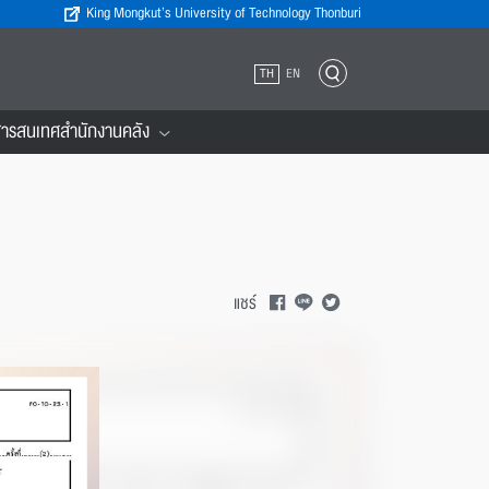
King Mongkut’s University of Technology Thonburi
TH
EN
ารสนเทศสำนักงานคลัง
แชร์