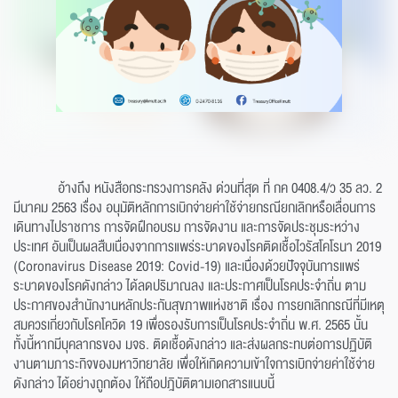
อ้างถึง หนังสือกระทรวงการคลัง ด่วนที่สุด ที่ กค 0408.4/ว 35 ลว. 2
มีนาคม 2563 เรื่อง อนุมัติหลักการเบิกจ่ายค่าใช้จ่ายกรณียกเลิกหรือเลื่อนการ
เดินทางไปราชการ การจัดฝึกอบรม การจัดงาน และการจัดประชุมระหว่าง
ประเทศ อันเป็นผลสืบเนื่องจากการแพร่ระบาดของโรคติดเชื้อไวรัสโคโรนา 2019
(Coronavirus Disease 2019: Covid-19) และเนื่องด้วยปัจจุบันการแพร่
ระบาดของโรคดังกล่าว ได้ลดปริมาณลง และประกาศเป็นโรคประจำถิ่น ตาม
ประกาศของสำนักงานหลักประกันสุขภาพแห่งชาติ เรื่อง การยกเลิกกรณีที่มีเหตุ
สมควรเกี่ยวกับโรคโควิด 19 เพื่อรองรับการเป็นโรคประจำถิ่น พ.ศ. 2565 นั้น
ทั้งนี้หากมีบุคลากรของ มจธ. ติดเชื้อดังกล่าว และส่งผลกระทบต่อการปฏิบัติ
งานตามภาระกิจของมหาวิทยาลัย เพื่อให้เกิดความเข้าใจการเบิกจ่ายค่าใช้จ่าย
ดังกล่าว ได้อย่างถูกต้อง ให้ถือปฎิบัติตามเอกสารแนบนี้