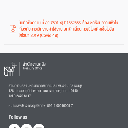
บันทึกข้อความ ที่ อว 7601.4(1)1582568 เรื่อง ซักซ้อมความเข้าใจ
เกี่ยวกับการเบิกจ่ายค่าใช้จ่าย ยกเลิกเลื่อน กรณีโรคติดเชื้อไวรัส
โคโรนา 2019 (Covid-19)
สำนักงานคลัง
Treasury Office
สำนักงานคลัง มหาวิทยาลัยเทคโนโลยีพระจอมเกล้าธนบุรี
126 ถ.ประชาอุทิศ แขวงบางมด เขตทุ่งครุ กทม. 10140
Tel
0 2470 8117
หมายเลขประจำตัวผู้เสียภาษี: 099-4-00016009-7
Follow us