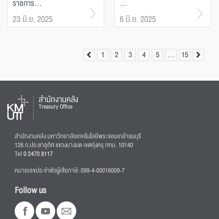
ราชการ...
...
23 มิ.ย. 2025
6 มิ.ย. 2025
1
2
3
4
5
…
15
สำนักงานคลัง
Treasury Office
สำนักงานคลัง มหาวิทยาลัยเทคโนโลยีพระจอมเกล้าธนบุรี
126 ถ.ประชาอุทิศ แขวงบางมด เขตทุ่งครุ กทม. 10140
Tel
0 2470 8117
หมายเลขประจำตัวผู้เสียภาษี: 099-4-00016009-7
Follow us