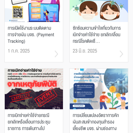
การเปิดใช้งานระบบติดตาม
ซักซ้อมความเข้าใจเกี่ยวกับการ
การจ่ายเงิน มจธ. (Payment
เบิกจ่ายค่าใช้จ่าย ยกเลิก/เลื่อน
Tracking)
กรณีโรคติดเชื...
1 ก.ค. 2025
23 มิ.ย. 2025
การเบิกจ่ายค่าใช้จ่ายกรณี
การเปลี่ยนแปลงอัตราการหัก
ยกเลิกหรือเลื่อนการประชุม
เงินสะสมเข้ากองทุนสำรอง
ราชการ การเดินทางไป
เลี้ยงชีพ มจธ. ผ่านช่องทาง