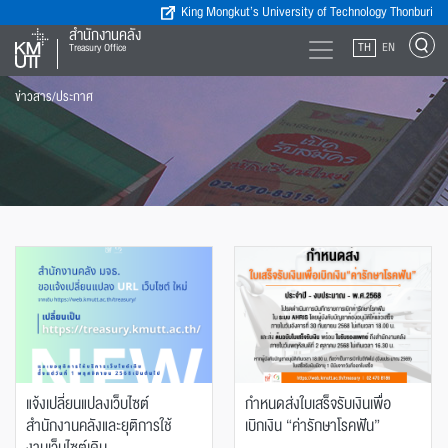
King Mongkut’s University of Technology Thonburi
สำนักงานคลัง
TH
EN
Treasury Office
ข่าวสาร/ประกาศ
แจ้งเปลี่ยนแปลงเว็บไซต์
กำหนดส่งใบเสร็จรับเงินเพื่อ
สำนักงานคลังและยุติการใช้
เบิกเงิน “ค่ารักษาโรคฟัน”