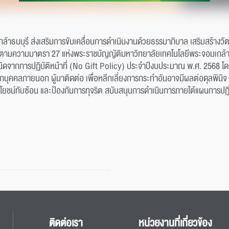
้าธนบุรี ส่งเสริมการขับเคลื่อนการดำเนินงานด้วยธรรมาภิบาล เสริมสร้างวั
จตามความมาตรา 27 แห่งพระราชบัญญัติมหาวิทยาลัยเทคโนโลยีพระจอมเกล้า
ิดจากการปฏิบัติหน้าที่ (No Gift Policy) ประจำปีงบประมาณ พ.ศ. 2568 โ
กบุคคลภายนอก ผู้มาติดต่อ เพื่อหลีกเลี่ยงการกระทำอันอาจมีผลต่อดุลพินิจ หร
ลประโยชน์ทับซ้อน และป้องกันการทุจริต สนับสนุนการดำเนินการภายใต้แผนการ
ติดต่อเรา
หน่วยงานที่เกี่ยวข้อง