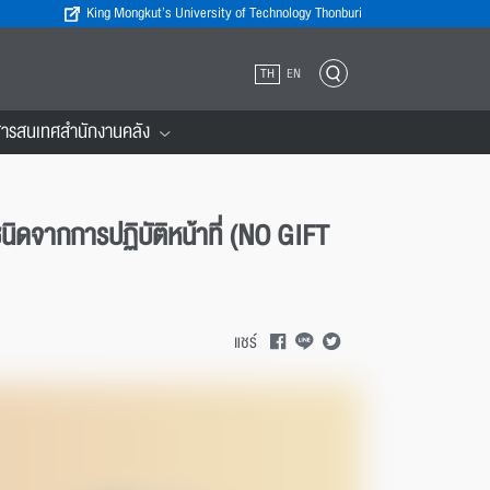
King Mongkut’s University of Technology Thonburi
TH
EN
ารสนเทศสำนักงานคลัง
ิดจากการปฏิบัติหน้าที่ (NO GIFT
แชร์