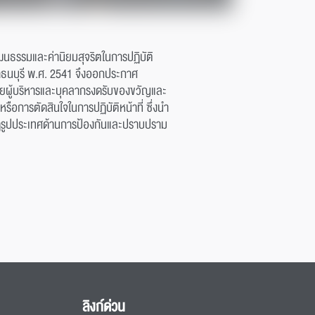
ฒนธรรมและค่านิยมสุจริตในการปฏิบัติ
ธนบุรี พ.ศ. 2541 จึงออกประกาศ
ดยผู้บริหารและบุคลากรงดรับของขวัญและ
ือการตัดสินใจในการปฏิบัติหน้าที่ ซึ่งนำ
ปฏิรูปประเทศด้านการป้องกันและปราบปราม
ลิงก์ด่วน