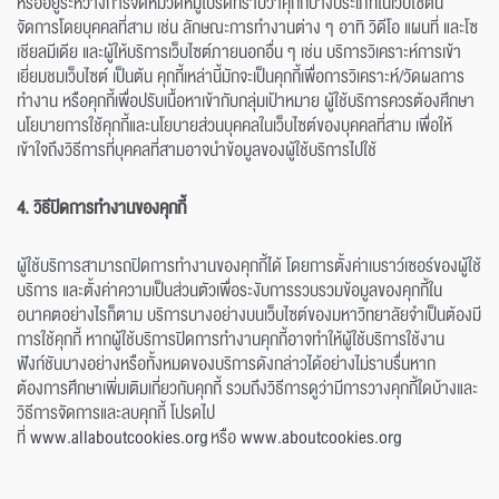
หรืออยู่ระหว่างการจัดหมวดหมู่โปรดทราบว่าคุกกี้บางประเภทในเว็บไซต์นี้
จัดการโดยบุคคลที่สาม เช่น ลักษณะการทำงานต่าง ๆ อาทิ วิดีโอ แผนที่ และโซ
เชียลมีเดีย และผู้ให้บริการเว็บไซต์ภายนอกอื่น ๆ เช่น บริการวิเคราะห์การเข้า
เยี่ยมชมเว็บไซต์ เป็นต้น คุกกี้เหล่านี้มักจะเป็นคุกกี้เพื่อการวิเคราะห์/วัดผลการ
ทำงาน หรือคุกกี้เพื่อปรับเนื้อหาเข้ากับกลุ่มเป้าหมาย ผู้ใช้บริการควรต้องศึกษา
นโยบายการใช้คุกกี้และนโยบายส่วนบุคคลในเว็บไซต์ของบุคคลที่สาม เพื่อให้
เข้าใจถึงวิธีการที่บุคคลที่สามอาจนำข้อมูลของผู้ใช้บริการไปใช้
4. วิธีปิดการทำงานของคุกกี้
ผู้ใช้บริการสามารถปิดการทำงานของคุกกี้ได้ โดยการตั้งค่าเบราว์เซอร์ของผู้ใช้
บริการ และตั้งค่าความเป็นส่วนตัวเพื่อระงับการรวบรวมข้อมูลของคุกกี้ใน
อนาคตอย่างไรก็ตาม บริการบางอย่างบนเว็บไซต์ของมหาวิทยาลัยจำเป็นต้องมี
การใช้คุกกี้ หากผู้ใช้บริการปิดการทำงานคุกกี้อาจทำให้ผู้ใช้บริการใช้งาน
ฟังก์ชันบางอย่างหรือทั้งหมดของบริการดังกล่าวได้อย่างไม่ราบรื่นหาก
ต้องการศึกษาเพิ่มเติมเกี่ยวกับคุกกี้ รวมถึงวิธีการดูว่ามีการวางคุกกี้ใดบ้างและ
วิธีการจัดการและลบคุกกี้ โปรดไป
ที่
www.allaboutcookies.org
หรือ
www.aboutcookies.org