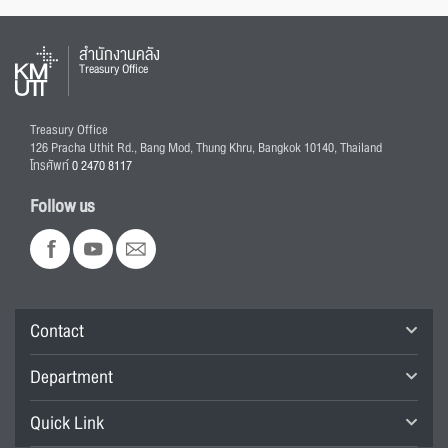
สำนักงานคลัง
Treasury Office
Treasury Office
126 Pracha Uthit Rd., Bang Mod, Thung Khru, Bangkok 10140, Thailand
โทรศัพท์
0 2470 8117
Follow us
Contact
Department
Quick Link