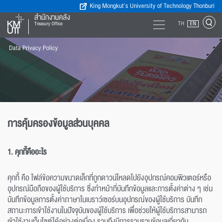
King Mongkut’s University of Technology Thonburi
สำนักงานคลัง
TH
EN
Treasury Office
Data Privacy Policy
การคุ้มครองข้อมูลส่วนบุคคล
1. คุกกี้คืออะไร
คุกกี้ คือ ไฟล์ข้อความขนาดเล็กที่ถูกดาวน์โหลดไปยังอุปกรณ์คอมพิวเตอร์หรือ
อุปกรณ์มือถือของผู้ใช้บริการ ซึ่งทำหน้าที่บันทึกข้อมูลและการตั้งค่าต่าง ๆ เช่น
บันทึกข้อมูลการตั้งค่าภาษาในเบราว์เซอร์บนอุปกรณ์ของผู้ใช้บริการ บันทึก
สถานะการเข้าใช้งานในปัจจุบันของผู้ใช้บริการ เพื่อช่วยให้ผู้ใช้บริการสามารถ
เข้าใช้งานเว็บไซต์ได้อย่างต่อเนื่อง รวมถึงมีการรวบรวมข้อมูลเกี่ยวกับ