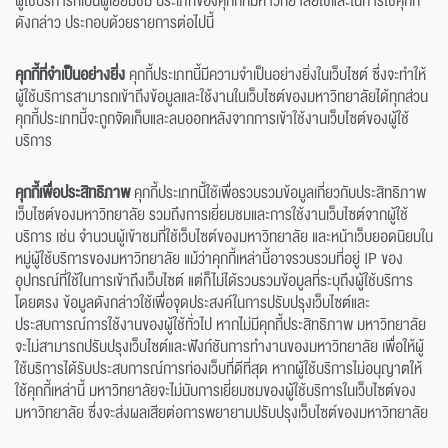
ผู้ใช้บริการที่เป็นผู้เยี่ยมชม ประเภทของคุกกี้ที่มหาวิทยาลัยใช้และในการใช้คุกกี้
ดังกล่าว ประกอบด้วยรายการต่อไปนี้
คุกกี้ที่จำเป็นอย่างยิ่ง
คุกกี้ประเภทนี้มีความจำเป็นอย่างยิ่งในเว็บไซต์ ซึ่งจะทำให้
ผู้ใช้บริการสามารถเข้าถึงข้อมูลและใช้งานในเว็บไซต์ของมหาวิทยาลัยได้ทุกส่วน
คุกกี้ประเภทนี้จะถูกจัดเก็บและลบออกหลังจากการเข้าใช้งานเว็บไซต์ของผู้ใช้
บริการ
คุกกี้เพื่อประสิทธิภาพ
คุกกี้ประเภทนี้ใช้เพื่อรวบรวมข้อมูลเกี่ยวกับประสิทธิภาพ
เว็บไซต์ของมหาวิทยาลัย รวมถึงการเยี่ยมชมและการใช้งานเว็บไซต์จากผู้ใช้
บริการ เช่น จำนวนผู้เข้าชมที่ใช้เว็บไซต์ของมหาวิทยาลัย และหน้าเว็บยอดนิยมใน
หมู่ผู้ใช้บริการของมหาวิทยาลัย แม้ว่าคุกกี้เหล่านี้อาจรวบรวมที่อยู่ IP ของ
อุปกรณ์ที่ใช้ในการเข้าถึงเว็บไซต์ แต่ก็ไม่ได้รวบรวมข้อมูลที่ระบุถึงผู้ใช้บริการ
โดยตรง ข้อมูลดังกล่าวใช้เพื่อจุดประสงค์ในการปรับปรุงเว็บไซต์และ
ประสบการณ์การใช้งานของผู้ใช้ทั่วไป หากไม่มีคุกกี้ประสิทธิภาพ มหาวิทยาลัย
จะไม่สามารถปรับปรุงเว็บไซต์และฟังก์ชันการทำงานของมหาวิทยาลัย เพื่อให้ผู้
ใช้บริการได้รับประสบการณ์การท่องเว็บที่ดีที่สุด หากผู้ใช้บริการไม่อนุญาตให้
ใช้คุกกี้เหล่านี้ มหาวิทยาลัยจะไม่นับการเยี่ยมชมของผู้ใช้บริการในเว็บไซต์ของ
มหาวิทยาลัย ซึ่งจะส่งผลเสียต่อการพยายามปรับปรุงเว็บไซต์ของมหาวิทยาลัย