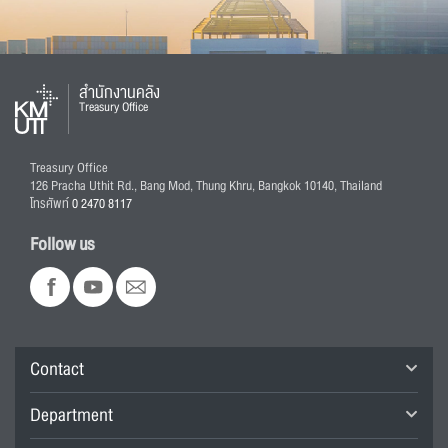
สำนักงานคลัง
Treasury Office
Treasury Office
126 Pracha Uthit Rd., Bang Mod, Thung Khru, Bangkok 10140, Thailand
โทรศัพท์
0 2470 8117
Follow us
Contact
Department