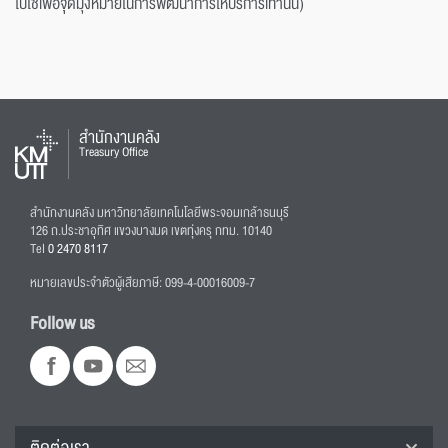
ไปใช้เพื่อจุดมุ่งหมายในการพัฒนาการให้บริการเท่านั้น)
สำนักงานคลัง
Treasury Office
สำนักงานคลัง มหาวิทยาลัยเทคโนโลยีพระจอมเกล้าธนบุรี
126 ถ.ประชาอุทิศ แขวงบางมด เขตทุ่งครุ กทม. 10140
Tel
0 2470 8117
หมายเลขประจำตัวผู้เสียภาษี: 099-4-00016009-7
Follow us