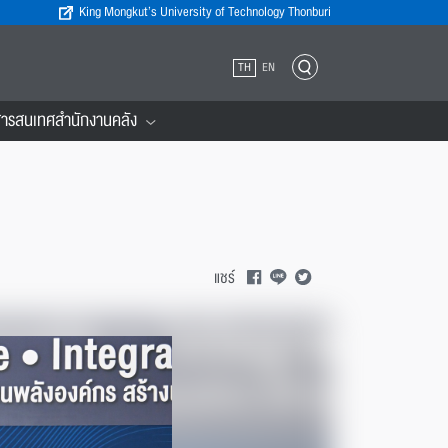
King Mongkut’s University of Technology Thonburi
TH
EN
ารสนเทศสำนักงานคลัง
แชร์