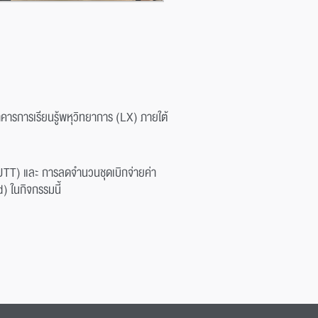
ารการเรียนรู้พหุวิทยาการ (LX) ภายใต้
UTT) และ การลดจำนวนชุดเบิกจ่ายค่า
) ในกิจกรรมนี้