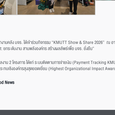
ำนักงานคลัง มจธ. ได้เข้าร่วมกิจกรรม “KMUTT Show & Share 2026” ณ อาค
: ยกระดับงาน สานพลังองค์กร สร้างผลลัพธ์เพื่อ มจธ. ยั่งยืน”
ผลงาน 2 โครงการ ได้แก่ ระบบติดตามการจ่ายเงิน (Payment Tracking KM
ลกระทบเชิงองค์กรสุงสุดยอดเยี่ยม (Highest Organizational Impact Award
od News