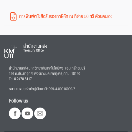
การพิมพ์หนังสือรับรองภาษีหัก ณ ที่จ่าย 50 ทวิ ด้วยตนเอง
สำนักงานคลัง
Treasury Office
สำนักงานคลัง มหาวิทยาลัยเทคโนโลยีพระจอมเกล้าธนบุรี
126 ถ.ประชาอุทิศ แขวงบางมด เขตทุ่งครุ กทม. 10140
Tel
0 2470 8117
หมายเลขประจำตัวผู้เสียภาษี: 099-4-00016009-7
Follow us