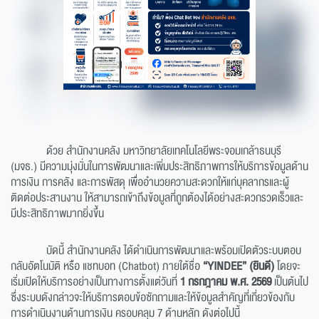
ด้วย สำนักงานคลัง มหาวิทยาลัยเทคโนโลยีพระจอมเกล้าธนบุรี
(มจธ.) มีความมุ่งมั่นในการพัฒนาและเพิ่มประสิทธิภาพการให้บริการข้อมูลด้าน
การเงิน การคลัง และการพัสดุ เพื่ออำนวยความสะดวกให้แก่บุคลากรและผู้
ติดต่อประสานงาน ให้สามารถเข้าถึงข้อมูลที่ถูกต้องได้อย่างสะดวกรวดเร็วและ
มีประสิทธิภาพมากยิ่งขึ้น
บัดนี้ สำนักงานคลัง ได้ดำเนินการพัฒนาและพร้อมเปิดตัวระบบตอบ
กลับอัตโนมัติ หรือ แชทบอท (Chatbot) ภายใต้ชื่อ
“YINDEE” (ยินดี)
โดยจะ
เริ่มเปิดให้บริการอย่างเป็นทางการตั้งแต่วันที่
1 กรกฎาคม พ.ศ. 2569
เป็นต้นไป
ซึ่งระบบดังกล่าวจะให้บริการตอบข้อซักถามและให้ข้อมูลสำคัญที่เกี่ยวข้องกับ
การดำเนินงานด้านการเงิน ครอบคลุม 7 ด้านหลัก ดังต่อไปนี้