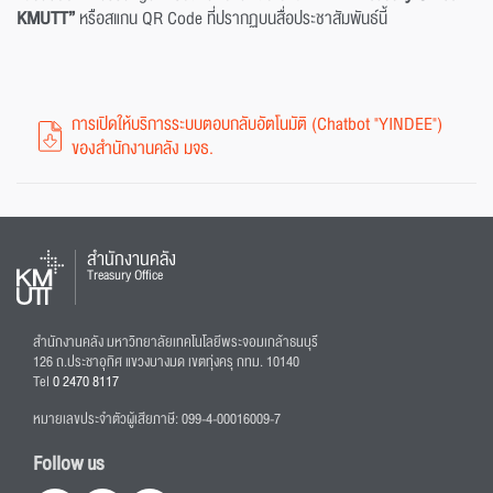
KMUTT”
หรือสแกน QR Code ที่ปรากฏบนสื่อประชาสัมพันธ์นี้
การเปิดให้บริการระบบตอบกลับอัตโนมัติ (Chatbot "YINDEE")
ของสำนักงานคลัง มจธ.
สำนักงานคลัง
Treasury Office
สำนักงานคลัง มหาวิทยาลัยเทคโนโลยีพระจอมเกล้าธนบุรี
126 ถ.ประชาอุทิศ แขวงบางมด เขตทุ่งครุ กทม. 10140
Tel
0 2470 8117
หมายเลขประจำตัวผู้เสียภาษี: 099-4-00016009-7
Follow us