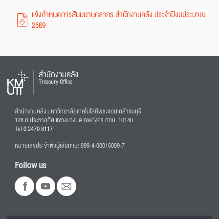
แจ้งกำหนดการสัมมนาบุคลากร สำนักงานคลัง ประจำปีงบประมาณ
2569
สำนักงานคลัง
Treasury Office
สำนักงานคลัง มหาวิทยาลัยเทคโนโลยีพระจอมเกล้าธนบุรี
126 ถ.ประชาอุทิศ แขวงบางมด เขตทุ่งครุ กทม. 10140
Tel
0 2470 8117
หมายเลขประจำตัวผู้เสียภาษี: 099-4-00016009-7
Follow us