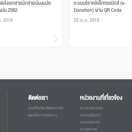
ดส่งเอกสารเบิกจ่ายเงินงบประ
ระบบบริจาคอิเล็กทรอนิกส์ (e-
งปม.2562
Donation) ผ่าน QR Code
ค. 2019
23 เม.ย. 2019
ติดต่อเรา
หน่วยงานที่เกี่ยวข้อง
เบอร์โทรศัพท์ติดต่อภายใน
กระทรวงการคลัง
แผนที่และการเดินทาง
กรมบัญชีกลาง
กรมสรรพากร
กรมศุลกากร