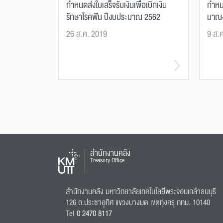
กำหนดส่งใบเสร็จรับเงินเพื่อเบิกเงิน
กำหน
รักษาโรคฟัน ปีงบประมาณ 2562
มาณ
26 ส.ค. 2019
9 ส.
สำนักงานคลัง
Treasury Office
สำนักงานคลัง มหาวิทยาลัยเทคโนโลยีพระจอมเกล้าธนบุรี
126 ถ.ประชาอุทิศ แขวงบางมด เขตทุ่งครุ กทม. 10140
Tel
0 2470 8117