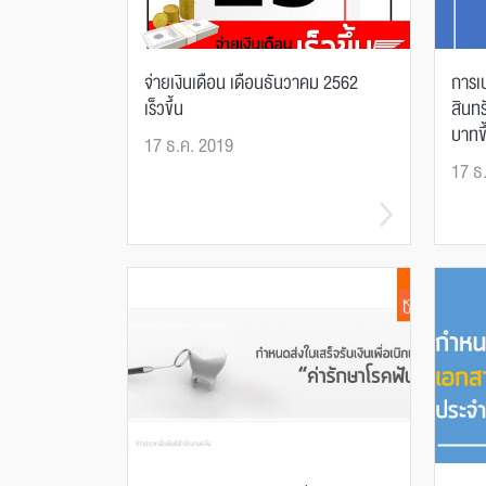
จ่ายเงินเดือน เดือนธันวาคม 2562
การเป
เร็วขึ้น
สินทร
บาทขึ
17 ธ.ค. 2019
17 ธ